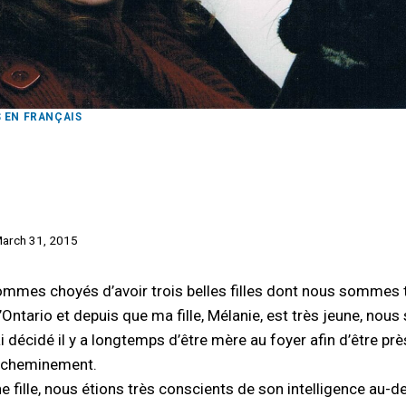
S EN FRANÇAIS
espère au cours des 10 prochai
arch 31, 2015
mmes choyés d’avoir trois belles filles dont nous sommes t
’Ontario et depuis que ma fille, Mélanie, est très jeune, nous 
ai décidé il y a longtemps d’être mère au foyer afin d’être près
n cheminement.
ille, nous étions très conscients de son intelligence au-d