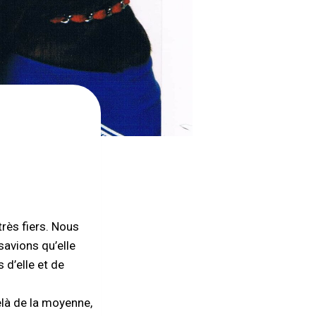
nes
rès fiers. Nous
savions qu’elle
 d’elle et de
elà de la moyenne,