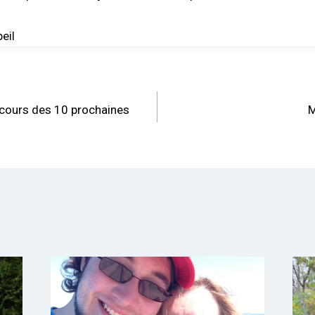
eil
 cours des 10 prochaines
M