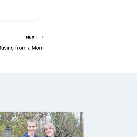
NEXT
using from a Mom